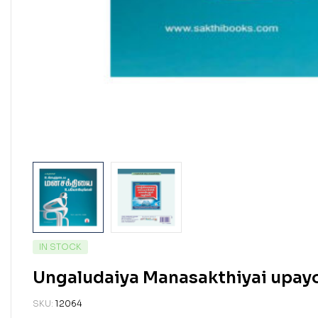
IN STOCK
Ungaludaiya Manasakthiyai upay
SKU:
12064