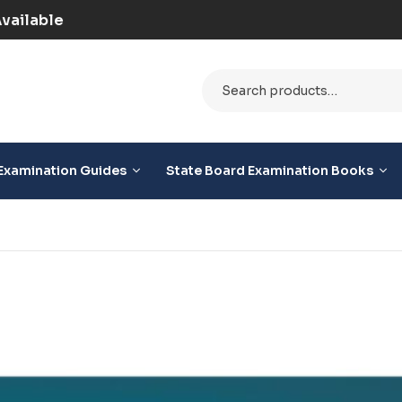
) | COD Option Available
Examination Guides
State Board Examination Books