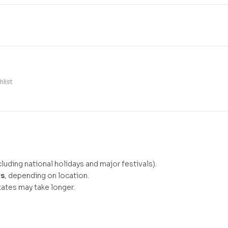
hlist
luding national holidays and major festivals).
ys
, depending on location.
ates may take longer.