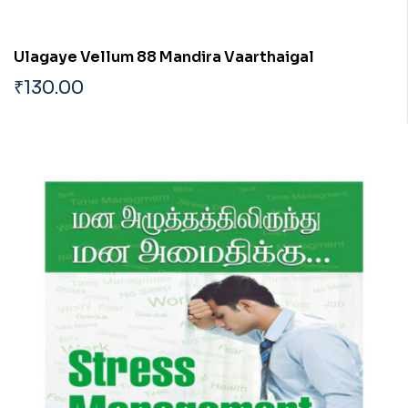
Ulagaye Vellum 88 Mandira Vaarthaigal
₹
130.00