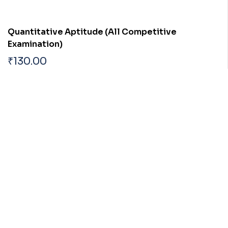
Quantitative Aptitude (All Competitive
Examination)
₹
130.00