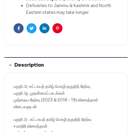
Deliveries to Jammu & Kashmir and North
Eastern states may take longer.
Facebook
Twitter
Linkedin
Pinterest
Description
பகுதி அ: கட்டாயத் தமிழ் மொழி தகுதித் தேர்வு
பகுதி ஆ: முதன்மைப் பாடங்கள்
முந்தைய தேர்வு (2023 & 2018 – 19) வினாத்தாள்
விடைகளுடன்
பகுதி அ : கட்டாயத் தமிழ் மொழி தகுதித் தேர்வு
• மாதிரி வினாத்தாள்