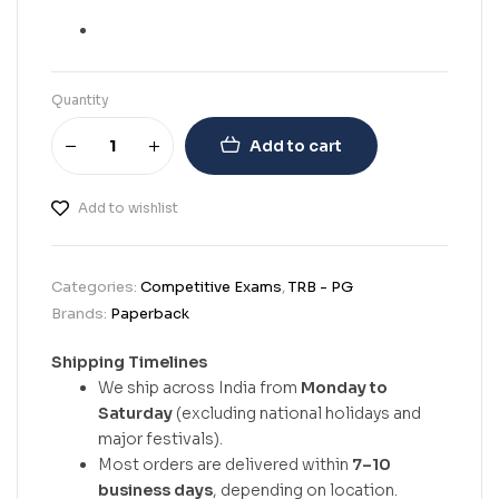
Quantity
Add to cart
Add to wishlist
Categories:
Competitive Exams
,
TRB - PG
Brands:
Paperback
Shipping Timelines
We ship across India from
Monday to
Saturday
(excluding national holidays and
major festivals).
Most orders are delivered within
7–10
business days
, depending on location.