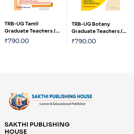
TRB-UG Tamil
TRB-UG Botany
Graduate Teachers /
Graduate Teachers /
Block Resource
Block Resource
₹
790.00
₹
790.00
Teacher Educators
Teacher Educators
Exam Book 2026
(BRTE) Exam Book
English 2026
SAKTHI PUBLISHING
HOUSE