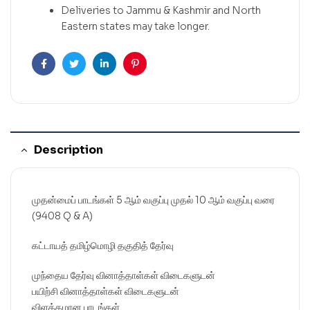
Deliveries to Jammu & Kashmir and North
Eastern states may take longer.
Facebook
Twitter
Linkedin
Pinterest
Description
முதன்மைப் பாடங்கள் 5 ஆம் வகுப்பு முதல் 10 ஆம் வகுப்பு வரை
(9408 Q & A)
கட்டாயத் தமிழ்மொழி தகுதித் தேர்வு
முந்தைய தேர்வு வினாத்தாள்கள் விடைகளுடன்
பயிற்சி வினாத்தாள்கள் விடைகளுடன்
விளக்கமான பாடங்கள்