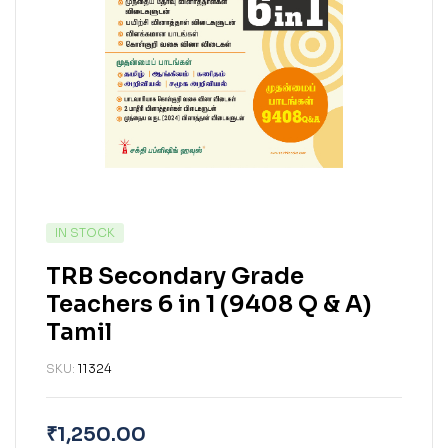
IN STOCK
TRB Secondary Grade
Teachers 6 in 1 (9408 Q & A)
Tamil
SKU:
11324
₹
1,250.00