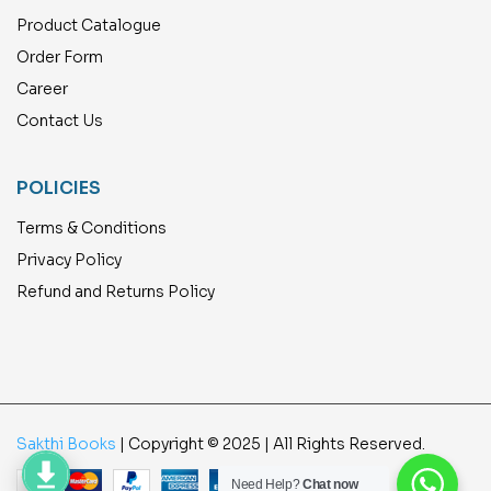
Product Catalogue
Order Form
Career
Contact Us
POLICIES
Terms & Conditions
Privacy Policy
Refund and Returns Policy
Sakthi Books
| Copyright © 2025 | All Rights Reserved.
Need Help?
Chat now