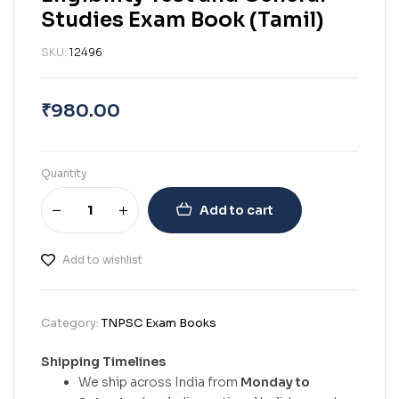
Studies Exam Book (Tamil)
SKU:
12496
₹
980.00
Quantity
Add to cart
Add to wishlist
Category:
TNPSC Exam Books
Shipping Timelines
We ship across India from
Monday to