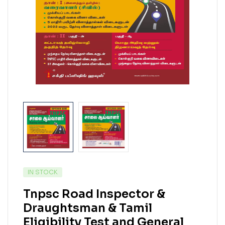
IN STOCK
Tnpsc Road Inspector &
Draughtsman & Tamil
Eligibility Test and General