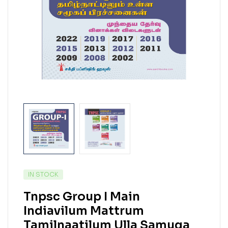
IN STOCK
Tnpsc Group I Main
Indiavilum Mattrum
Tamilnaatilum Ulla Samuga