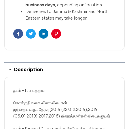
business days
, depending on location.
Deliveries to Jammu & Kashmir and North
Eastern states may take longer.
Facebook
Twitter
Linkedin
Pinterest
Description
தாள் – I : பாடத்தாள்
கொள்குறி வகை வினா விடைகள்
முந்தைய வருட தேர்வு (2019 (22.012.2019),2019
(06.01.2019),2017,2016) வினாத்தாள்கள் விடைகளுடன்
தாள் – Ii – பகுதி அ : கட்டாயத் தமிழ்மொழி தகுதி மற்றும்