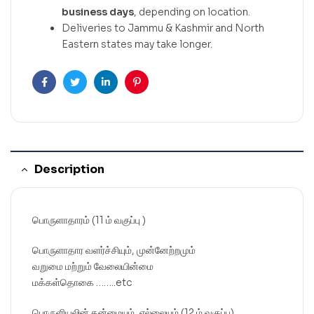
business days
, depending on location.
Deliveries to Jammu & Kashmir and North
Eastern states may take longer.
Facebook
Twitter
Linkedin
Pinterest
Description
பொருளாதாரம் (11 ம் வகுப்பு )
பொருளாதார வளர்ச்சியும், முன்னேற்றமும்
வறுமை மற்றும் வேலையின்மை
மக்கள்தொகை ……..etc
பொருளியலின் தன்மையும், எல்லையும் (12 ம் வகுப்பு)