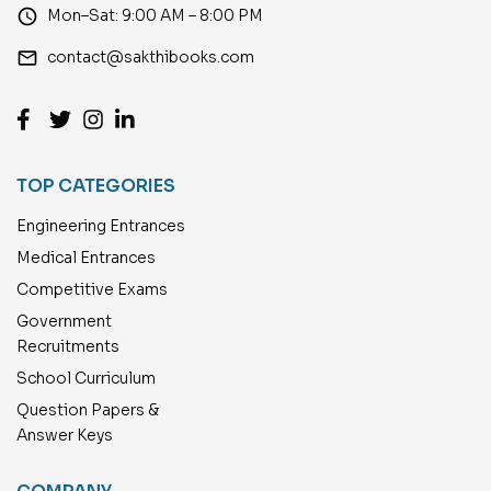
access_time
Mon–Sat: 9:00 AM – 8:00 PM
email
contact@sakthibooks.com
TOP CATEGORIES
Engineering Entrances
Medical Entrances
Competitive Exams
Government
Recruitments
School Curriculum
Question Papers &
Answer Keys