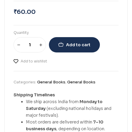
₹
60.00
Quantity
Add to cart
Add to wishlist
Categories:
General Books
,
General Books
Shipping Timelines
We ship across India from
Monday to
Saturday
(excluding national holidays and
major festivals).
Most orders are delivered within
7–10
business days
, depending on location.