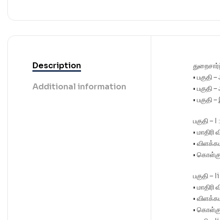
Description
துறைசார்
• பகுதி 
Additional information
• பகுதி –
• பகுதி –
பகுதி – I
• மாதிரி
• விளக்க
• கொள்க
பகுதி – I
• மாதிரி 
• விளக்க
• கொள்க