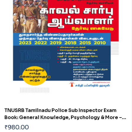
TNUSRB Tamilnadu Police Sub Inspector Exam
Book: General Knowledge, Psychology & More –
Uniformed Services Exam Books (Tamil)
₹
980.00