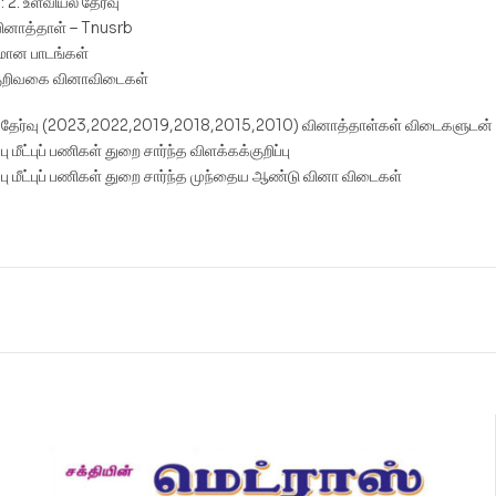
 : 2. உளவியல் தேர்வு
 வினாத்தாள் – Tnusrb
மான பாடங்கள்
ுறிவகை வினாவிடைகள்
 தேர்வு (2023,2022,2019,2018,2015,2010) வினாத்தாள்கள் விடைகளுடன்
 மீட்புப் பணிகள் துறை சார்ந்த விளக்கக்குறிப்பு
ு மீட்புப் பணிகள் துறை சார்ந்த முந்தைய ஆண்டு வினா விடைகள்