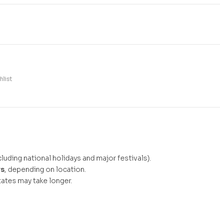
hlist
luding national holidays and major festivals).
ys
, depending on location.
ates may take longer.