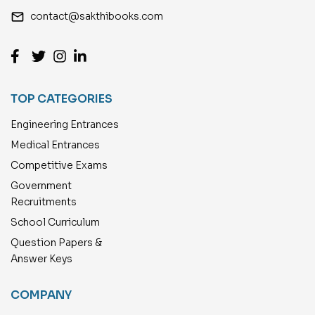
email
contact@sakthibooks.com
TOP CATEGORIES
Engineering Entrances
Medical Entrances
Competitive Exams
Government
Recruitments
School Curriculum
Question Papers &
Answer Keys
COMPANY