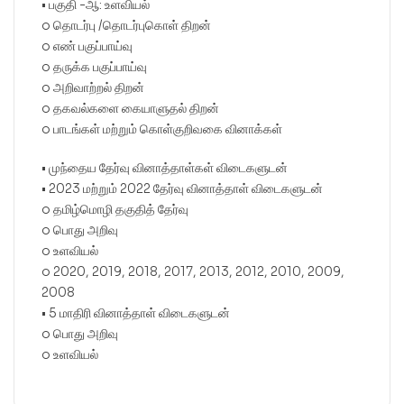
• பகுதி -ஆ: உளவியல்
o தொடர்பு /தொடர்புகொள் திறன்
o எண் பகுப்பாய்வு
o தருக்க பகுப்பாய்வு
o அறிவாற்றல் திறன்
o தகவல்களை கையாளுதல் திறன்
o பாடங்கள் மற்றும் கொள்குறிவகை வினாக்கள்
• முந்தைய தேர்வு வினாத்தாள்கள் விடைகளுடன்
• 2023 மற்றும் 2022 தேர்வு வினாத்தாள் விடைகளுடன்
o தமிழ்மொழி தகுதித் தேர்வு
o பொது அறிவு
o உளவியல்
o 2020, 2019, 2018, 2017, 2013, 2012, 2010, 2009,
2008
• 5 மாதிரி வினாத்தாள் விடைகளுடன்
o பொது அறிவு
o உளவியல்