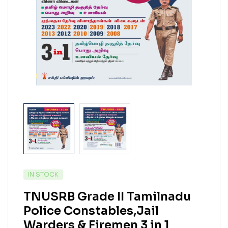
IN STOCK
TNUSRB Grade II Tamilnadu
Police Constables,Jail
Warders & Firemen 3 in 1