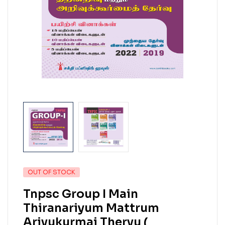
OUT OF STOCK
Tnpsc Group I Main
Thiranariyum Mattrum
Arivukurmai Thervu (