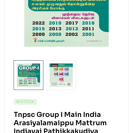
IN STOCK
Tnpsc Group I Main India
Arasiyalamaippu Mattrum
Indiavai Pathikkakudiya