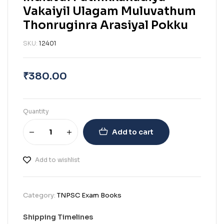
Vakaiyil Ulagam Muluvathum
Thonruginra Arasiyal Pokku
SKU:
12401
₹
380.00
Quantity
Add to cart
Add to wishlist
Category:
TNPSC Exam Books
Shipping Timelines