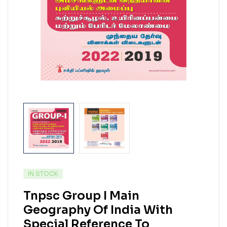
IN STOCK
Tnpsc Group I Main
Geography Of India With
Special Reference To