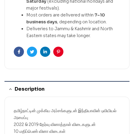
Saturday
(excluding national holidays and
major festivals).
Most orders are delivered within
7–10
business days
, depending on location.
Deliveries to Jammu & Kashmir and North
Eastern states may take longer.
Facebook
Twitter
Linkedin
Pinterest
Description
தமிழ்நாட்டின் முக்கிய அம்சங்களுடன் இந்தியாவின் புவியியல்
அமைப்பு
2022 & 2019 தேர்வு வினாத்தாள் விடைகளுடன்
10 மதிப்பெண் வினா விடைகள்