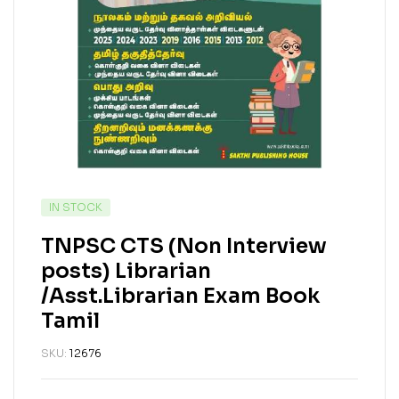
IN STOCK
TNPSC CTS (Non Interview
posts) Librarian
/Asst.Librarian Exam Book
Tamil
SKU:
12676