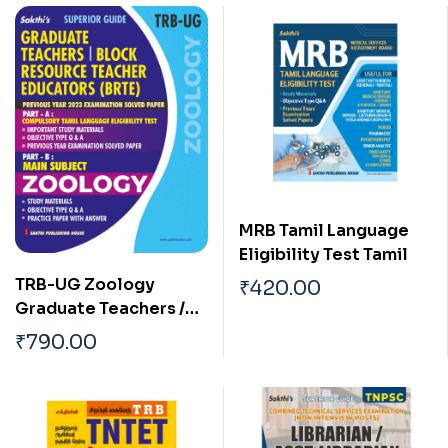
MRB Tamil Language
Eligibility Test Tamil
TRB-UG Zoology
₹
420.00
Graduate Teachers /
Block Resource
₹
790.00
Teacher Educators
(BRTE) Exam Book
English 2026