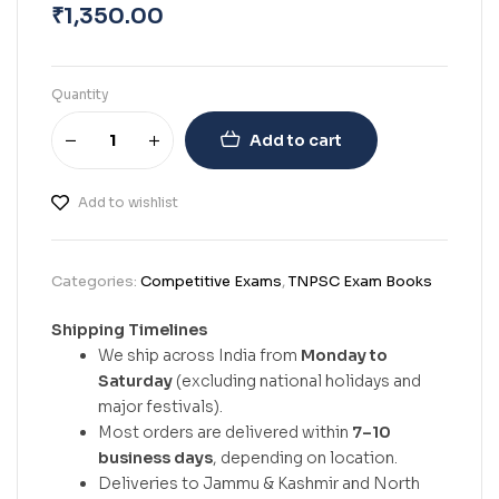
₹
1,350.00
Quantity
Add to cart
Add to wishlist
Categories:
Competitive Exams
,
TNPSC Exam Books
Shipping Timelines
We ship across India from
Monday to
Saturday
(excluding national holidays and
major festivals).
Most orders are delivered within
7–10
business days
, depending on location.
Deliveries to Jammu & Kashmir and North