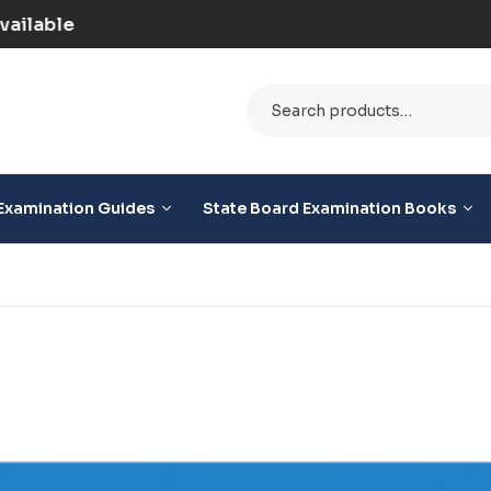
) | COD Option Available
Examination Guides
State Board Examination Books