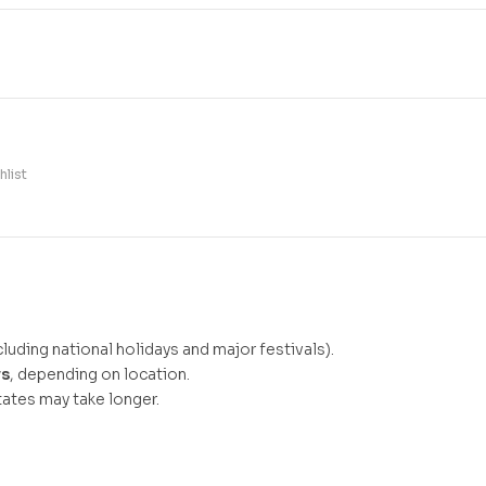
hlist
luding national holidays and major festivals).
ys
, depending on location.
ates may take longer.