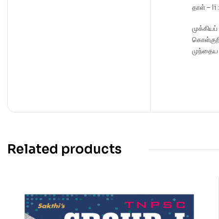
தாள் – Ii
முக்கியப்
கொள்குற
முந்தைய
Related products