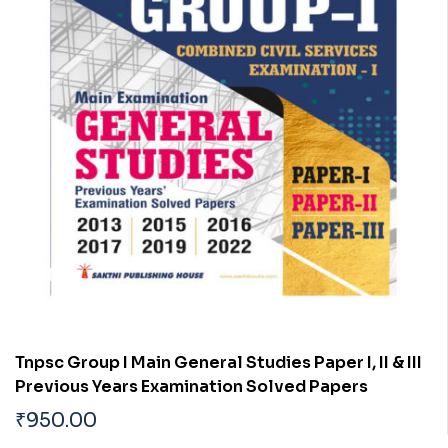
Tnpsc Group I Main General Studies Paper I, II & III
Previous Years Examination Solved Papers
₹
950.00