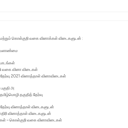
 மற்றும் கொள்குறி வகை வினாக்கள் விடைகளுடன் :
: வேளாண்மை
 பாடங்கள்
ி வகை வினா விடைகள்
தேர்வு 2021 வினாத்தாள் வினாவிடைகள்
 : பகுதி அ
 தமிழ்மொழி தகுதித் தேர்வு
தேர்வு வினாத்தாள் விடைகளுடன்
ாதிரி வினாத்தாள் விடைகளுடன்
கள் – கொள்குறி வகை வினாவிடைகள்