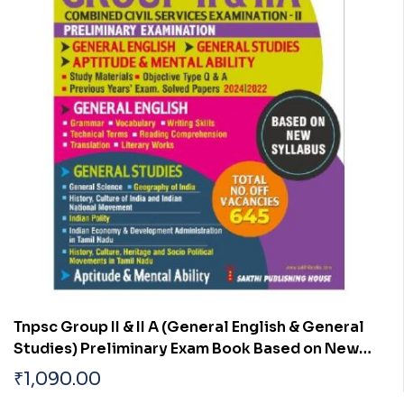
Tnpsc Group II & II A (General English & General
Studies) Preliminary Exam Book Based on New
Syllabus English
₹
1,090.00