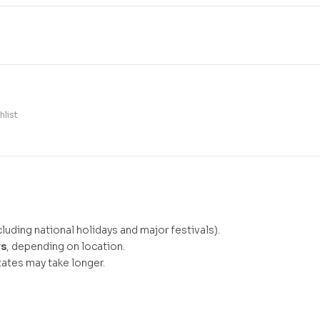
hlist
luding national holidays and major festivals).
ys
, depending on location.
ates may take longer.