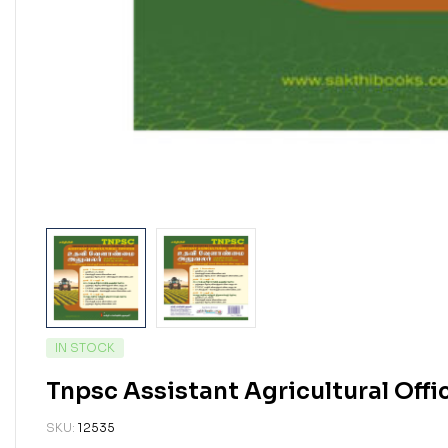
IN STOCK
Tnpsc Assistant Agricultural Off
SKU:
12535